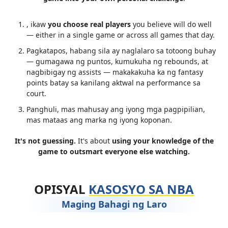
, ikaw
you choose real players
you believe will do well
— either in a single game or across all games that day.
Pagkatapos, habang sila ay naglalaro sa totoong buhay
— gumagawa ng puntos, kumukuha ng rebounds, at
nagbibigay ng assists — makakakuha ka ng fantasy
points batay sa kanilang aktwal na performance sa
court.
Panghuli, mas mahusay ang iyong mga pagpipilian,
mas mataas ang marka ng iyong koponan.
It's not guessing.
It's about
using your knowledge of the
game to outsmart everyone else watching.
OPISYAL
KASOSYO SA NBA
Maging Bahagi ng Laro