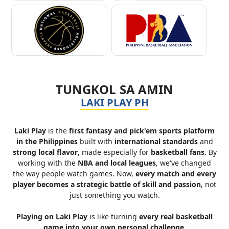
TUNGKOL SA AMIN
LAKI PLAY PH
Laki Play
is the
first fantasy and pick'em sports platform
in the Philippines
built with
international standards
and
strong local flavor
, made especially for
basketball fans
. By
working with the
NBA and local leagues
, we've changed
the way people watch games. Now,
every match and every
player becomes a strategic battle of skill and passion
, not
just something you watch.
Playing on Laki Play
is like turning
every real basketball
game into your own personal challenge
.