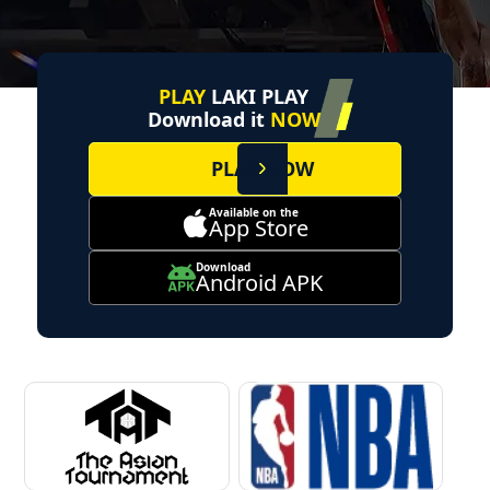
PLAY
LAKI PLAY
Download it
NOW
PLAY NOW
Available on the
App Store
Download
Android APK